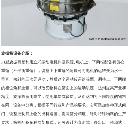
旋振筛设备介绍：
力威旋振筛是利用立式振动电机作激振源,电机上、下两端配备有偏心
重锤（不平衡重锤），调整上下重锤的角度可将电机的运转变为水平、
垂直、倾斜的三次元运动，然后这个运动传递给筛面。调整上、下两端
的相位角和重量，可以改变物料在筛面上的运动轨迹，达到提高产量和
精度。旋振筛密闭防尘，使用单层或多层，从而达到将不同粒度的物料
在同一设备中分离，根据不同行业和产品的要求，它可添加多种形式闸
门，调整控制筛上物的出料速度，提高筛分精度，针对特殊物料的生产
要求，筛机配备多种网架形式，还可设计为直泄式，多出口，移动式，