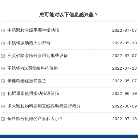
您可能对以下信息感兴趣？
中药颗粒分级用哪种振动筛
2022-07-07
不锈钢振动筛大小型号
2022-05-10
石英砂除杂筛分会用到那些设备
2022-07-07
不锈钢PDX圆盘给料机价格
2022-07-18
米糠筛选旋振筛发货
2022-05-07
化肥尿素使用振动筛滚筒筛
2022-06-10
多大颗粒物料选用直线振动筛进行筛分
2022-06-09
饲料筛分机械的产量和大小？
2022-07-18