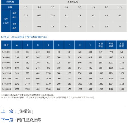
上一篇：
[旋振筛]
下一篇：
闸门型旋振筛