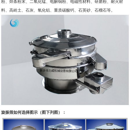
粉、焊条粉末、二氧化锰、电解铜粉、电磁性材料、研磨粉、耐火材
料、高岭土、石灰、氧化铝、重质碳酸钙、石英砂、石榴石等。
旋振筛如何选择图示（图下列图）：