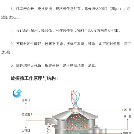
3、筛网寿命长，更换便捷，规格可任意配置，筛分细达500目（28μm），过
滤细达5μm。
4、设计精巧耐用，噪音低，可连续作业，物料可360度方向自动排出。
5、整机封闭性能好，粉末不飞扬，液体不泄露，可单、多层同时使用，高可
达5层；
6、部件结构无死角，拆装便捷，易于彻底清洗、消毒。
旋振筛工作原理与结构：