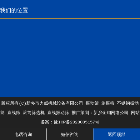
我们的位置
版权所有(C)新乡市力威机械设备有限公司
振动筛
旋振筛
不锈钢振动
筛
直线筛
滚筒筛选机
直线振动筛
推广策划：
新乡企翔网络公司
网站
备案：
豫ICP备2023005157号
电话咨询
短信咨询
返回顶部